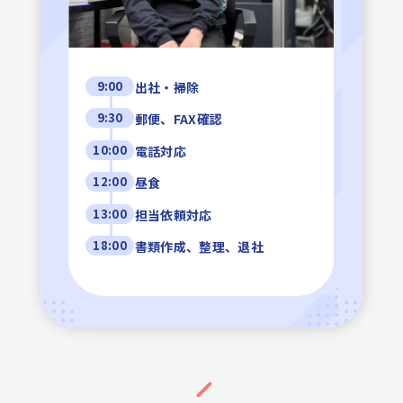
9:00
出社・掃除
9:30
郵便、FAX確認
10:00
電話対応
12:00
昼食
13:00
担当依頼対応
18:00
書類作成、整理、退社