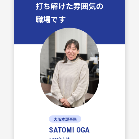
打ち解けた雰囲気の
職場です
大阪本部事務
SATOMI OGA
2024年入社